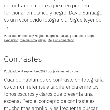
encontrar encuadres que creo pueden
funcionar en blanco y negro. David Santiago
es un reconocido fotógrafo …
Sigue leyendo
→
Publicado en
Blanco y Negro
,
Fotografía
,
Paisaje
|
Etiquetado
larga
exposición
,
minimalismo
,
playa
|
Deja un comentario
Contrastes
Publicado el
8 septiembre, 2021
por
javiermaneiro.com
Cuando hablamos de contraste en fotografía
es común referirse a la diferencia entre los
tonos oscuros y claros que presenta una
escena. Pero el concepto de contraste es
mucho más amplio, y es frecuente buscar