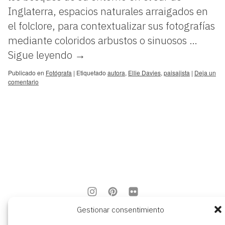
Inglaterra, espacios naturales arraigados en
el folclore, para contextualizar sus fotografías
mediante coloridos arbustos o sinuosos …
Sigue leyendo
→
Publicado en
Fotógrafa
|
Etiquetado
autora
,
Ellie Davies
,
paisajista
|
Deja un
comentario
Gestionar consentimiento
aviso legal