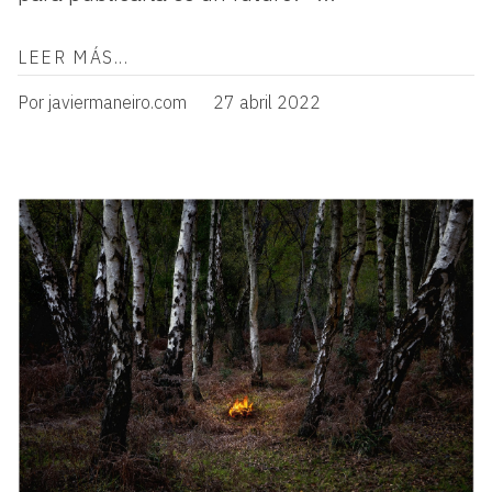
LEER MÁS...
Por javiermaneiro.com
27 abril 2022