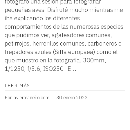
fotógrafo una sesión para fotografiar
pequeñas aves. Disfruté mucho mientras me
iba explicando los diferentes
comportamientos de las numerosas especies
que pudimos ver, agateadores comunes,
petirrojos, herrerillos comunes, carboneros o
trepadores azules (Sitta europaea) como el
que muestro en la fotografía. 300mm,
1/1250, f/5.6, ISO250 E...
LEER MÁS...
Por javiermaneiro.com
30 enero 2022