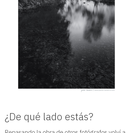
¿De qué lado estás?
Repasando la obra de otros fotógrafos volví a