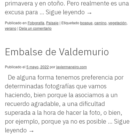
primavera y en otoño. Pero realmente es una
excusa para …
Sigue leyendo
→
Publicado en
Fotografía
,
Paisaje
|
Etiquetado
bosque
,
camino
,
vegetación
,
verano
|
Deja un comentario
Embalse de Valdemurio
Publicado el
5 mayo, 2022
por
javiermaneiro.com
De alguna forma tenemos preferencia por
determinadas fotografías que vamos
haciendo, bien porque la asociamos a un
recuerdo agradable, a una dificultad
superada a la hora de hacer la foto, o bien,
por ejemplo, porque ya no es posible …
Sigue
leyendo
→