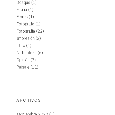
Bosque
(1)
Fauna
(1)
Flores
(1)
Fotógrafa
(1)
Fotografía
(22)
Impresión
(2)
Libro
(1)
Naturaleza
(6)
Opinión
(3)
Paisaje
(11)
ARCHIVOS
septiembre 2022
(1)