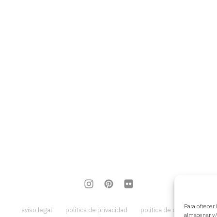
Para ofrecer
aviso legal
política de privacidad
política de cookies
almacenar y/