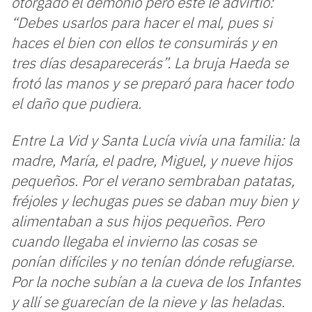
otorgado el demonio pero este le advirtió:
“Debes usarlos para hacer el mal, pues si
haces el bien con ellos te consumirás y en
tres días desaparecerás”. La bruja Haeda se
frotó las manos y se preparó para hacer todo
el daño que pudiera.
Entre La Vid y Santa Lucía vivía una familia: la
madre, María, el padre, Miguel, y nueve hijos
pequeños. Por el verano sembraban patatas,
fréjoles y lechugas pues se daban muy bien y
alimentaban a sus hijos pequeños. Pero
cuando llegaba el invierno las cosas se
ponían difíciles y no tenían dónde refugiarse.
Por la noche subían a la cueva de los Infantes
y allí se guarecían de la nieve y las heladas.