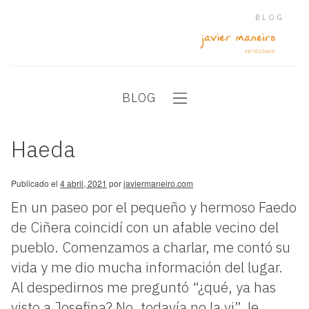
BLOG
BLOG
Haeda
Publicado el
4 abril, 2021
por
javiermaneiro.com
En un paseo por el pequeño y hermoso Faedo
de Ciñera coincidí con un afable vecino del
pueblo. Comenzamos a charlar, me contó su
vida y me dio mucha información del lugar.
Al despedirnos me preguntó “¿qué, ya has
visto a Josefina? No, todavía no la vi”, le